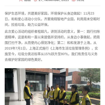
保护生态环境，共建美好家园，环境保护从身边做起！11月23
日，和和爱心活动小分队，齐聚南翔智地产业园，利用周末空暇时
间，捡拾垃圾，助力公益环保。
此次爱心活动的组织者程超凡，讲到活动的意义，第一：践行扫除
道精神，这是和和一直以来提倡并坚持的，从身边小事做起，把周
围打扫干净，从而使内心得到净化；第二：和和发源于上海，从
2019年7月1日，上海正式施行《上海市生活垃圾管理条例》，实
施至今，垃圾分类达标率从15％跃升至80％，我们有责任与义务
去维护好家园的绿色美好。