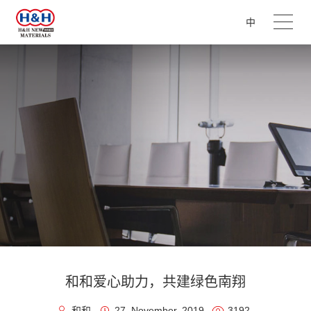
中
和和爱心助力，共建绿色南翔
和和
27, November, 2019
3192