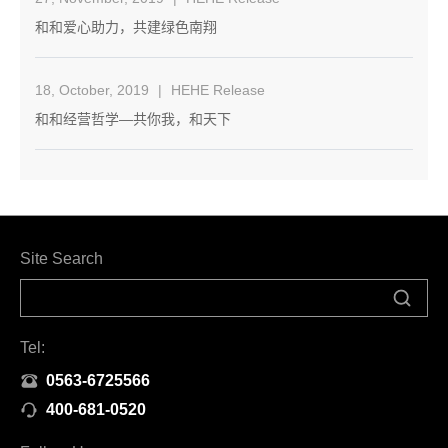
和和爱心助力，共建绿色南翔
18, October, 2019
|
HEHE Release
和和经营哲学—共你我，和天下
Site Search
Tel:
0563-6725566
400-681-0520