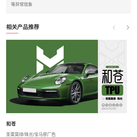
等异常现象
相关产品推荐
和苍
圣雷莫绿/珠光/宝马原厂色