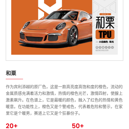
和粟
作为宾利添越的原厂色，这是一款高亮度高饱和度的橙色，流动的
金属质感充满着活力和激情，热情的橙色光芒，激情四射，使腺上
激素飙升。在色谱上，它是最暖的颜色，融入了红色的热情和黄色
暖意。在功能性上，橙色又是个警戒色，代表着危险和警示，在家
里它是个暖男，赛道上它又是个狂暴份子。
20+
50+