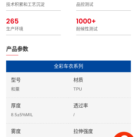
技术积累和工艺沉淀
品控测试
265
1000+
生产环境
耐候性测试
产品参数
全彩车衣系列
型号
材质
和粟
TPU
厚度
透过率
8.5±5%MIL
/
雾度
拉伸强度